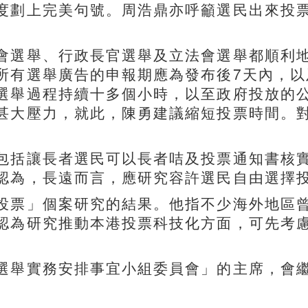
度劃上完美句號。周浩鼎亦呼籲選民出來投
會選舉、行政長官選舉及立法會選舉都順利
所有選舉廣告的申報期應為發布後7天內，以
選舉過程持續十多個小時，以至政府投放的
甚大壓力，就此，陳勇建議縮短投票時間。
包括讓長者選民可以長者咭及投票通知書核
認為，長遠而言，應研究容許選民自由選擇
投票」個案研究的結果。他指不少海外地區
認為研究推動本港投票科技化方面，可先考
選舉實務安排事宜小組委員會」的主席，會