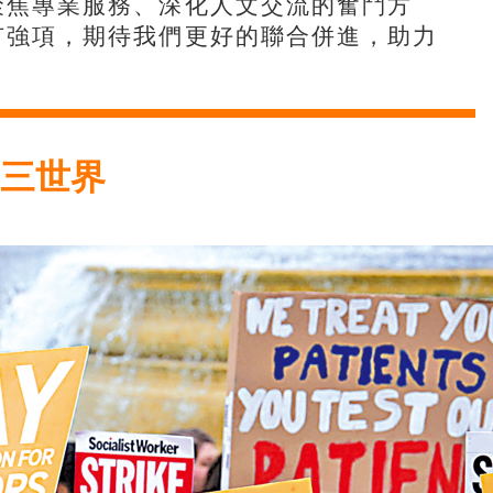
聚焦專業服務、深化人文交流的奮鬥方
有強項，期待我們更好的聯合併進，助力
三世界