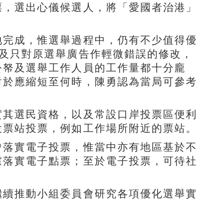
票，選出心儀候選人，將「愛國者治港」
地完成，惟選舉過程中，仍有不少值得優
及只對原選舉廣告作輕微錯誤的修改，
公帑及選舉工作人員的工作量都十分龐
對於應縮短至何時，陳勇認為當局可參考
實其選民資格，以及常設口岸投票區便利
投票站投票，例如工作場所附近的票站。
曾落實電子投票，惟當中亦有地區基於不
慮落實電子點票；至於電子投票，可待社
繼續推動小組委員會研究各項優化選舉實