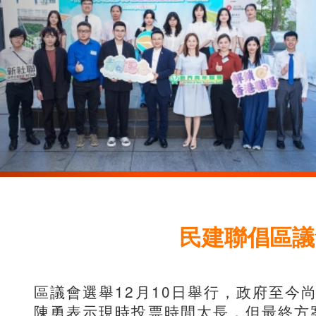
民建聯倡區議
區議會選舉12月10日舉行，政府至今
陳勇表示現時投票時間太長，但最終方