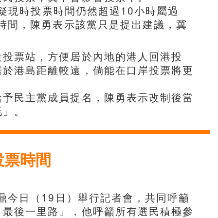
質疑現時投票時間仍然超過10小時屬過
短時間，陳勇表示該黨只是提出建議，冀
設投票站，方便居於內地的港人回港投
居於港島距離較遠，倘能在口岸投票將更
給予民主黨成員提名，陳勇表示改制後當
嘅」。
投票時間
鼎今日（19日）舉行記者會，共同呼籲
「最後一里路」，他呼籲所有選民積極參