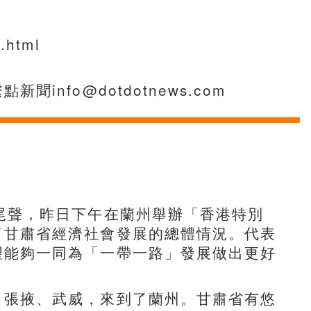
.html
fo@dotdotnews.com
尾聲，昨日下午在蘭州舉辦「香港特別
了甘肅省經濟社會發展的總體情況。代表
望能夠一同為「一帶一路」發展做出更好
、張掖、武威，來到了蘭州。甘肅省有悠