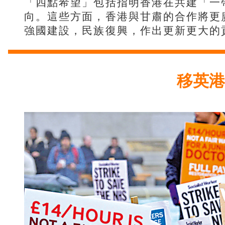
「四點希望」包括指明香港在共建「一
向。這些方面，香港與甘肅的合作將更
強國建設，民族復興，作出更新更大的
移英港