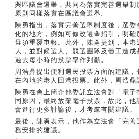
與區議會選舉，共同為落實完善選舉制
原則同樣落實在區議會選舉。
陳勇指出，落實完善選舉制度後，選委
化的地方，例如可修改選舉指引，明確
毋須重覆申報。此外，陳勇提到，本港
大，並對候選人、競選團隊及義工造成
過去每小時的投票率作判斷。
周浩鼎提出便利選民投票方面的建議，
在內地的港人回港投票。此外，周浩鼎
陳勇在會上簡介他委託立法會對「電子
同原因，最終放棄電子投票，故此，他
會進行更多討論後，才考慮有關建議。
最後，陳勇表示，他作為立法會「完善
務安排的建議。