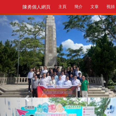
陳勇個人網頁
主頁
簡介
文章
視頻
Previous