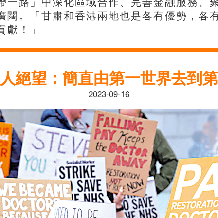
帶一路」中深化區域合作、完善金融服務、
廣闊。「甘肅和香港兩地也是各有優勢，各
貢獻！」
人絕望：簡直由第一世界去到第
2023-09-16