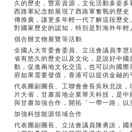
久的歷史，豐富資源，文化活動多姿多
西路軍紀念館展現了西路軍奮戰的歷史
傳推廣，讓更多年輕一代了解這段歷史
對國家歷史的認知，特別是對海外年輕
倡合辦文物展覽等活動
全國人大常委會委員、立法會議員李慧
省有悠久的歷史以及文化，是說好中國
動，促進兩地文化交流，也可以向國際
府如果需要發債，香港可以提供金融的
代表團副團長、工聯會會長吳秋北說，
片大省，甘肅當地企業華天科技，是中
與甘肅加強合作，開拓「一帶一路」以
加強科技能源領域合作
代表團副團長、立法會議員陳勇說，國