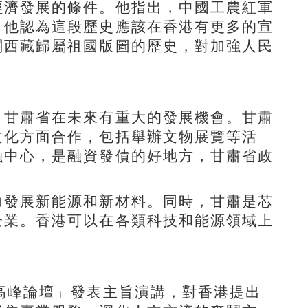
經濟發展的條件。他指出，中國工農紅軍
，他認為這段歷史應該在香港有更多的宣
關西藏歸屬祖國版圖的歷史，對加強人民
，甘肅省在未來有重大的發展機會。甘肅
文化方面合作，包括舉辦文物展覽等活
融中心，是融資發債的好地方，甘肅省政
力發展新能源和新材料。同時，甘肅是芯
企業。香港可以在各類科技和能源領域上
高峰論壇」發表主旨演講，對香港提出