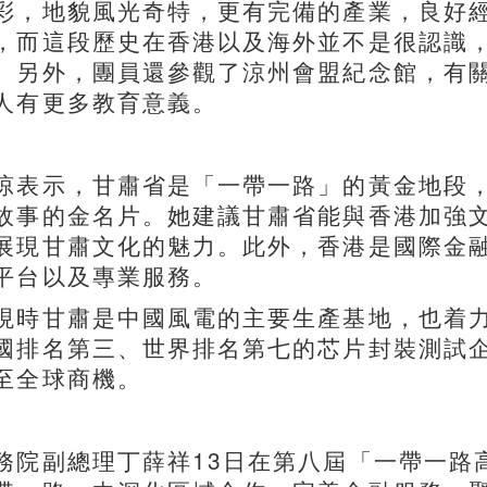
彩，地貌風光奇特，更有完備的產業，良好
，而這段歷史在香港以及海外並不是很認識
。另外，團員還參觀了涼州會盟紀念館，有
人有更多教育意義。
琼表示，甘肅省是「一帶一路」的黃金地段
故事的金名片。她建議甘肅省能與香港加強
展現甘肅文化的魅力。此外，香港是國際金
平台以及專業服務。
現時甘肅是中國風電的主要生產基地，也着
國排名第三、世界排名第七的芯片封裝測試
至全球商機。
務院副總理丁薛祥13日在第八屆「一帶一路