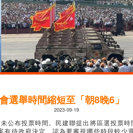
會選舉時間縮短至「朝8晚6」
2023-09-19
尚未公布投票時間。民建聯提出將區選投票時
案有待政府決定，認為要審視哪些時段較少