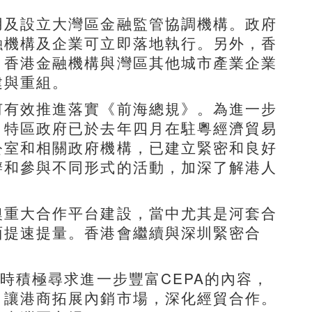
及設立大灣區金融監管協調機構。政府
融機構及企業可立即落地執行。另外，香
，香港金融機構與灣區其他城市產業企業
建與重組。
有效推進落實《前海總規》。為進一步
，特區政府已於去年四月在駐粵經濟貿易
公室和相關政府機構，已建立緊密和良好
辦和參與不同形式的活動，加深了解港人
重大合作平台建設，當中尤其是河套合
面提速提量。香港會繼續與深圳緊密合
積極尋求進一步豐富CEPA的內容，
，讓港商拓展內銷市場，深化經貿合作。