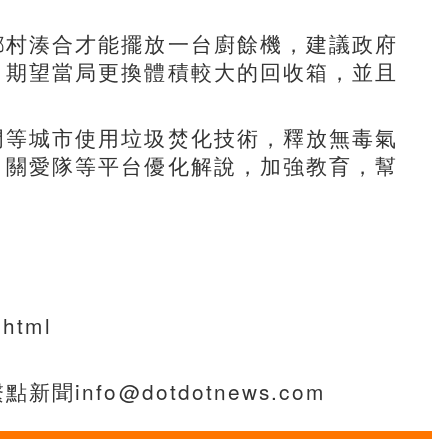
鄉村湊合才能擺放一台廚餘機，建議政府
，期望當局更換體積較大的回收箱，並且
門等城市使用垃圾焚化技術，釋放無毒氣
、關愛隊等平台優化解說，加強教育，幫
.html
fo@dotdotnews.com