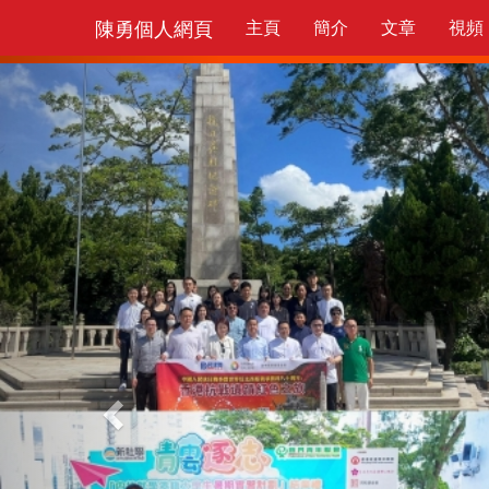
陳勇個人網頁
主頁
簡介
文章
視頻
Previous