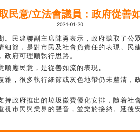
取民意/立法會議員：政府從善
2024-01-20
期。民建聯副主席陳勇表示，政府聽取了公
清細節，是對市民及社會負責任的表現。民
，政府可理順執行思路。
意順應民意，是從善如流的表現。
複雜，很多執行細節或灰色地帶仍未釐清，
支持政府推出的垃圾徵費優化安排，隨着社
重視市民與業界的聲音，並樂於接納。延後