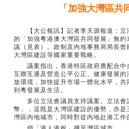
「加強大灣區共同
【大公報訊】記者李天源報道：立法
的「加強粵港澳大灣區共同發展」無約
議（見表）。政制及內地事務局局長曾
大灣區建設等國家重要戰略。
議案指出，香港特區政府應配合中央
互聯互通及營造公平公正、健康發展的
放環境，加快提升市場一體化水平，共
到粵發展及生活。
多位立法會議員支持議案。立法會議
幣」，這既是大灣區建設的優勢，亦是
灣區內地城市，同時對從內地赴港工作
倡「港人港稅」擴至灣區城市