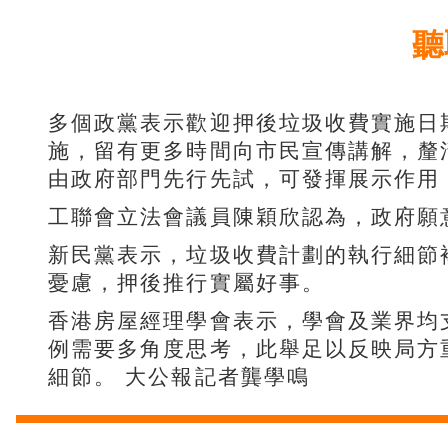
聽
多個政黨表示歡迎押後垃圾收費實施日
施，留有更多時間向市民宣傳講解，釐
由政府部門先行先試，可發揮展示作用
工聯會立法會議員陳穎欣認為，政府願
新民黨表示，垃圾收費計劃的執行細節
憂慮，押後推行實屬好事。
香港房屋經理學會表示，學會及業界均
例需要多角度思考，此舉足以反映局方
細節。 大公報記者龔學鳴