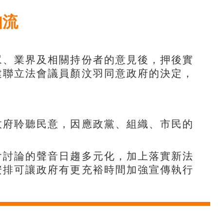
如流
眾、業界及相關持份者的意見後，押後實
建聯立法會議員顏汶羽同意政府的決定，
政府聆聽民意，因應政黨、組織、市民的
會討論的聲音日趨多元化，加上落實新法
安排可讓政府有更充裕時間加強宣傳執行