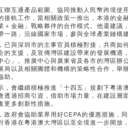
聯互通產品範圍、協同推動人民幣跨境使用
的接軌工作，當相關政策一推出，本港的金
業＋金融」戰略夥伴的合作模式。他還建議
帶一路」沿線國家市場，參與全球產業鏈構
已與深圳市的主事官員積極對接，共商如何
企的支援，及宣傳灣區建設帶來的發展機遇
中心」。推廣中心與廣東省及各市的灣區辦
展局以及相關團體和機構的策略性合作，舉
協助。
，會繼續積極推進「十四五」規劃下粵港澳
會透過招商引資，借助市場力量，在建設層
進更多創新性措施。
府會協助業界用好CEPA的優惠措施，同時
對香港在粵港澳大灣區以至全境進一步開放