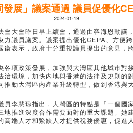
發展」議案通過 議員促優化CE
2024-01-19
會大會昨日早上續會，通過由容海恩動議，
束力議員議案。議案提出優化CEPA、方便
國衞表示，政府十分重視議員提出的意見，
各項政策發展，加強與大灣區其他城市對接
法治環境，加快內地與香港的法律及規則的
同推動大灣區內產業升級轉型，做到香港與
員李慧琼指出，大灣區的特點是「一個國家
三地推進深度合作需要面對的重大課題。她
的高端人才和緊缺人才提供稅務優惠，促進