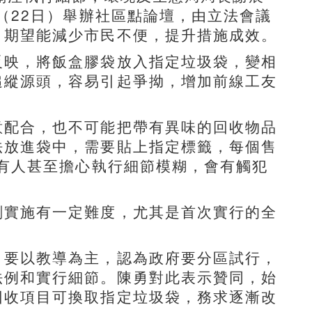
（22日）舉辦社區點論壇，由立法會議
，期望能減少市民不便，提升措施成效。
反映，將飯盒膠袋放入指定垃圾袋，變相
追縱源頭，容易引起爭拗，增加前線工友
意配合，也不可能把帶有異味的回收物品
法放進袋中，需要貼上指定標籤，每個售
，有人甚至擔心執行細節模糊，會有觸犯
劃實施有一定難度，尤其是首次實行的全
，要以教導為主，認為政府要分區試行，
法例和實行細節。陳勇對此表示贊同，始
回收項目可換取指定垃圾袋，務求逐漸改