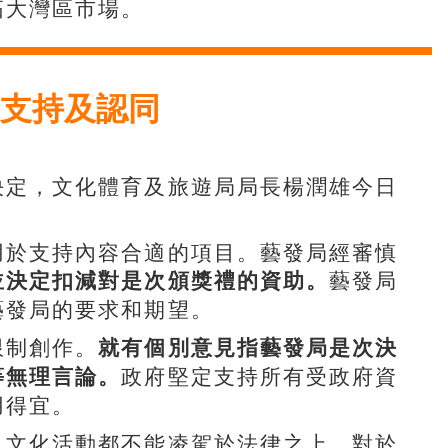
拓大灣區市場。
支持及認同
決定，文化體育及旅遊局局長楊潤雄今日
用於支持內容合適的項目。藝發局經審慎
藝發局
並決定扣減對是次頒獎禮的資助。
藝發局的要求和期望。
限制創作。
就有個別意見指藝發局是次決
政府堅定支持所有受政府資
等無理言論。
用得宜。
、文化活動都不能凌駕於法律之上，對於