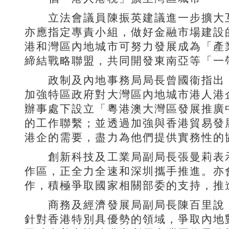
立法會議員陳振英建議進一步擴大互
亦應指定專責小組，做好金融市場建設
港和灣區內地城市可努力發展成為「產
締結戰略聯盟，共同開發東南亞等「一
政制及內地事務局局長曾國衞指出，
加強特區政府對大灣區內地城市港人港
辦事處下設立「粵港澳大灣區發展推廣
的工作聯繫；並透過加強與香港貿易發
港企的需要，盡力為他們提供實務性的
創新科技及工業局副局長張曼莉表示
作區，正全力全速和深圳攜手推進。亦
作，積極爭取國家相關部委的支持，推
商務及經濟發展局副局長陳百里說，政
針對香港特別具優勢的領域，爭取內地