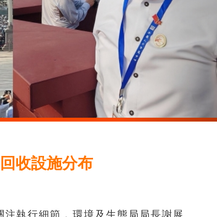
回收設施分布
關注執行細節，環境及生態局局長謝展