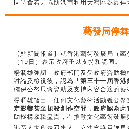
同時會着力協助港商利用大灣區為最佳
藝發局停舞
【點新聞報道】就香港藝術發展局（藝
（19日）表示政府予以支持和認同。
楊潤雄強調，政府部門及受政府資助機
討論及檢視後，認為
「第三十一屆香港
確保公帑只會資助及支持內容合適的藝
楊潤雄指出，任何文化藝術活動獲公帑
定影響甚至扼殺創作空間，政府認為此
助機構履職盡責，在推動文化藝術發展
港區人大代表召集人、立法會議員陳勇