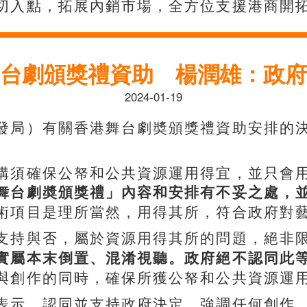
切入點，拓展內銷市場，全方位支援港商開
台劇頒獎禮資助 楊潤雄：政府
2024-01-19
發局）有關香港舞台劇奬頒獎禮資助安排的
構須確保公帑和公共資源運用得宜，並只會
舞台劇奬頒獎禮」內容和安排有不妥之處，
術項目是理所當然，用得其所，符合政府對
支持與否，屬於資源用得其所的問題，絕非
實屬本末倒置、混淆視聽。政府絕不認同此
與創作的同時，確保所獲公帑和公共資源運
表示，認同並支持政府決定，強調任何創作